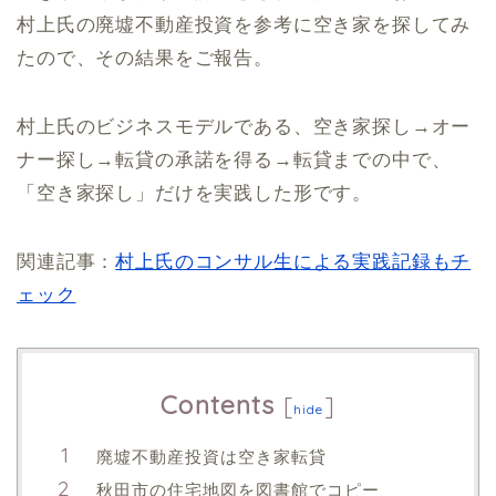
村上氏の廃墟不動産投資を参考に空き家を探してみ
たので、その結果をご報告。
村上氏のビジネスモデルである、空き家探し→オー
ナー探し→転貸の承諾を得る→転貸までの中で、
「空き家探し」だけを実践した形です。
関連記事：
村上氏のコンサル生による実践記録もチ
ェック
Contents
[
]
hide
廃墟不動産投資は空き家転貸
秋田市の住宅地図を図書館でコピー