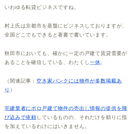
いわゆる転貸ビジネスですね。
村上氏は京都市を基盤にビジネスしておりますが、
全国どこでもできると著書で書いています。
秋田市においても、確かに一定の戸建て賃貸需要が
あることを確信している、わたくし
一休
。
（関連記事：
空き家バンクには物件が多数掲載あ
り
）
宅建業者にボロ戸建て物件の売出し情報の提供を飛
び込みで依頼
しているものの、それだけを頼りに指
を加えているわけにはいきません。