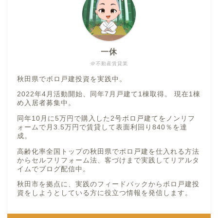
一休
＠不動産賃貸業
秋田県でボロ戸建投資を実践中。
2022年4月活動開始、同年7月戸建て1棟取得。 現在1棟
め入居者募集中。
同年10月に5万円で購入した2号ボロ戸建てをノンリフ
ォームで月3.5万円で賃貸して表面利回り840％を達
成。
高齢化率全国トップの秋田県でボロ戸建を仕入れる方法
からセルフリフォーム法、客づけまで実践してリアルタ
イムでブログ配信中。
秋田市を拠点に、実践のフィードバックからボロ戸建投
資をしようとしている方に役立つ情報を発信します。