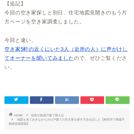
【追記】
今回の空き家探しと別日、住宅地図見開きのもう片
方ページを空き家調査しました。
今回と違い、
空き家5軒の近くにいた3人（近所の人）に声がけし
てオーナーを聞いてみました
ので、ぜひご覧くださ
い。
HOME
秋田の投資戸建て購入記
地図を見て歩きながらボロ戸建ての空き家を探す方法を試した【秋田市で廃墟不
動産投資実践】