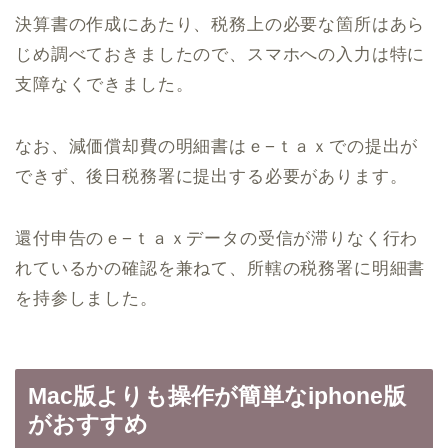
決算書の作成にあたり、税務上の必要な箇所はあら
じめ調べておきましたので、スマホへの入力は特に
支障なくできました。
なお、減価償却費の明細書はｅ−ｔａｘでの提出が
できず、後日税務署に提出する必要があります。
還付申告のｅ−ｔａｘデータの受信が滞りなく行わ
れているかの確認を兼ねて、所轄の税務署に明細書
を持参しました。
Mac版よりも操作が簡単なiphone版
がおすすめ