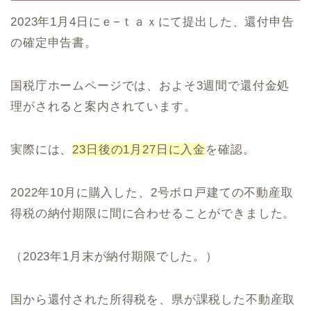
2023年1月4日にｅ−ｔａｘにて提出した、還付申告
の確定申告書。
国税庁ホームページでは、およそ3週間で還付金処
理がされると案内されています。
実際には、
23日後の1月27日に入金
を確認。
2022年10月に購入した、2号ボロ戸建ての不動産取
得税の納付期限に間に合わせることができました。
（2023年1月末が納付期限でした。）
国から還付された所得税を、県が課税した不動産取