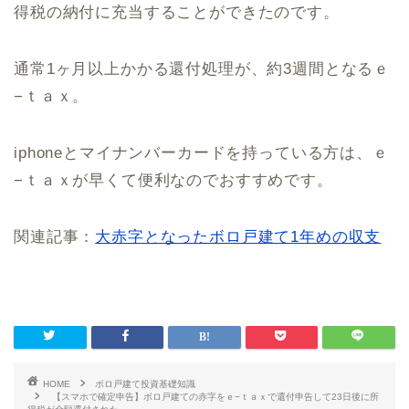
得税の納付に充当することができたのです。
通常1ヶ月以上かかる還付処理が、約3週間となるｅ
−ｔａｘ。
iphoneとマイナンバーカードを持っている方は、ｅ
−ｔａｘが早くて便利なのでおすすめです。
関連記事：
大赤字となったボロ戸建て1年めの収支
HOME
ボロ戸建て投資基礎知識
【スマホで確定申告】ボロ戸建ての赤字をｅ−ｔａｘで還付申告して23日後に所