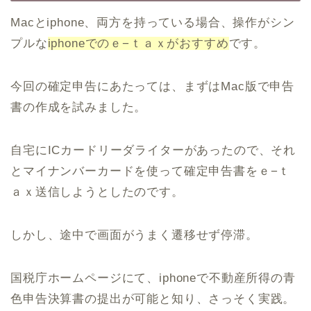
Macとiphone、両方を持っている場合、操作がシン
プルな
iphoneでのｅ−ｔａｘがおすすめ
です。
今回の確定申告にあたっては、まずはMac版で申告
書の作成を試みました。
自宅にICカードリーダライターがあったので、それ
とマイナンバーカードを使って確定申告書をｅ−ｔ
ａｘ送信しようとしたのです。
しかし、途中で画面がうまく遷移せず停滞。
国税庁ホームページにて、iphoneで不動産所得の青
色申告決算書の提出が可能と知り、さっそく実践。