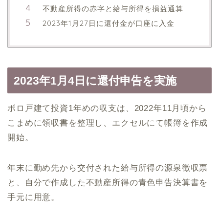
不動産所得の赤字と給与所得を損益通算
2023年1月27日に還付金が口座に入金
2023年1月4日に還付申告を実施
ボロ戸建て投資1年めの収支は、2022年11月頃から
こまめに領収書を整理し、エクセルにて帳簿を作成
開始。
年末に勤め先から交付された給与所得の源泉徴収票
と、自分で作成した不動産所得の青色申告決算書を
手元に用意。