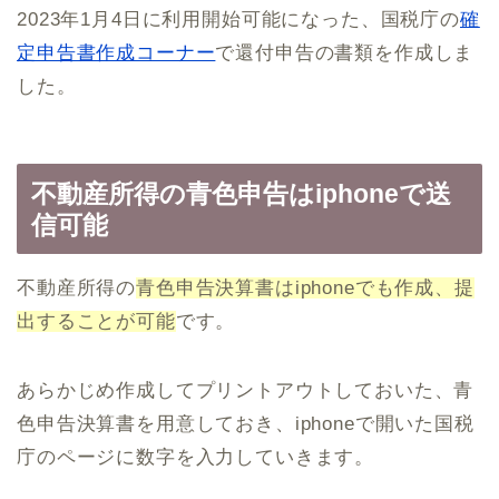
2023年1月4日に利用開始可能になった、国税庁の
確
定申告書作成コーナー
で還付申告の書類を作成しま
した。
不動産所得の青色申告はiphoneで送
信可能
不動産所得の
青色申告決算書はiphoneでも作成、提
出することが可能
です。
あらかじめ作成してプリントアウトしておいた、青
色申告決算書を用意しておき、iphoneで開いた国税
庁のページに数字を入力していきます。