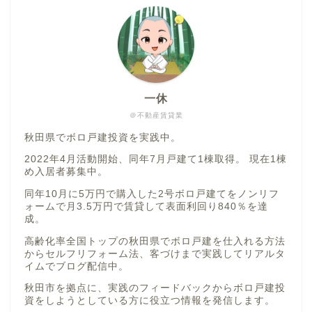
一休
＠不動産賃貸業
秋田県でボロ戸建投資を実践中。
2022年4月活動開始、同年7月戸建て1棟取得。 現在1棟
め入居者募集中。
同年10月に5万円で購入した2号ボロ戸建てをノンリフ
ォームで月3.5万円で賃貸して表面利回り840％を達
成。
高齢化率全国トップの秋田県でボロ戸建を仕入れる方法
からセルフリフォーム法、客づけまで実践してリアルタ
イムでブログ配信中。
秋田市を拠点に、実践のフィードバックからボロ戸建投
資をしようとしている方に役立つ情報を発信します。