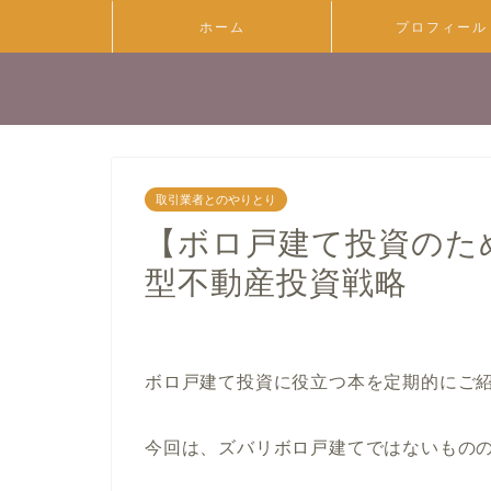
ホーム
プロフィール
取引業者とのやりとり
【ボロ戸建て投資のた
型不動産投資戦略
ボロ戸建て投資に役立つ本を定期的にご
今回は、ズバリボロ戸建てではないもの