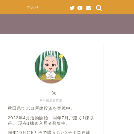
問合せ
一休
＠不動産賃貸業
秋田県でボロ戸建投資を実践中。
2022年4月活動開始、同年7月戸建て1棟取
得。 現在1棟め入居者募集中。
同年10月に5万円で購入した2号ボロ戸建