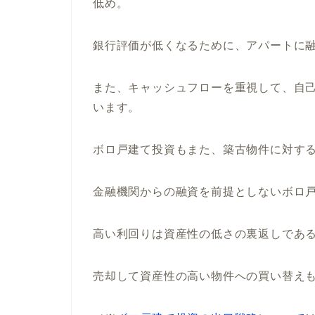
低め。
銀行評価が低くなるために、アパートに
また、キャッシュフローを重視して、自
います。
ボロ戸建て投資もまた、築古物件に対す
金融機関からの融資を前提としないボロ
高い利回りは資産性の低さの裏返しであ
売却して資産性の高い物件への買い替え