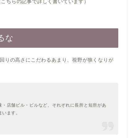
はこちらの記事で詳しく書いています）
るな
利回りの高さにこだわるあまり、視野が狭くなりが
。
棟・店舗ビル・ビルなど、それぞれに長所と短所があ
はいます。