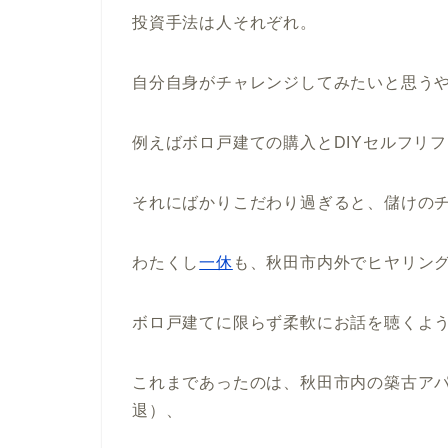
投資手法は人それぞれ。
自分自身がチャレンジしてみたいと思う
例えばボロ戸建ての購入とDIYセルフリ
それにばかりこだわり過ぎると、儲けの
わたくし
一休
も、秋田市内外でヒヤリン
ボロ戸建てに限らず柔軟にお話を聴くよ
これまであったのは、秋田市内の築古ア
退）、