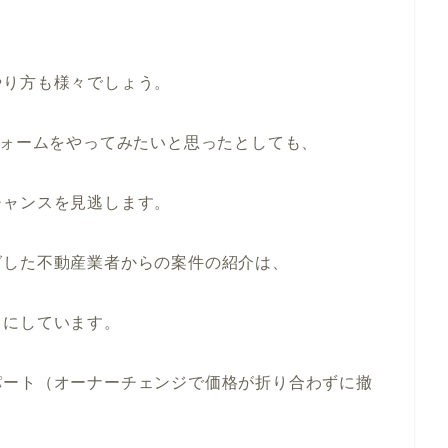
やり方も様々でしょう。
フォームをやってみたいと思ったとしても、
チャンスを見逃します。
グした不動産業者からの案件の紹介は、
うにしています。
パート（オーナーチェンジで価格が折り合わずに撤