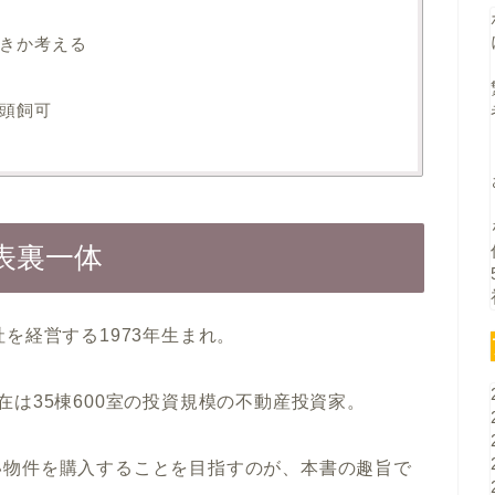
きか考える
頭飼可
表裏一体
を経営する1973年生まれ。
は35棟600室の投資規模の不動産投資家。
い物件を購入することを目指すのが、本書の趣旨で