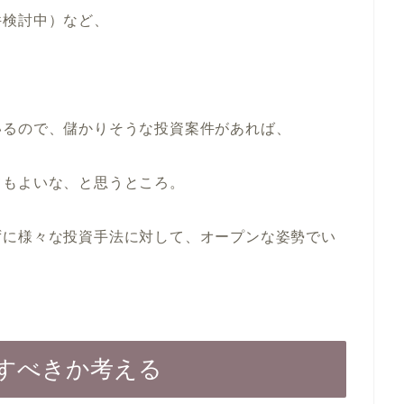
件検討中）など、
いるので、儲かりそうな投資案件があれば、
てもよいな、と思うところ。
ずに様々な投資手法に対して、オープンな姿勢でい
すべきか考える