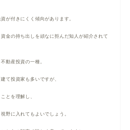
融資が付きにくく傾向があります。
己資金の持ち出しを頑なに拒んだ知人が紹介されて
る不動産投資の一種。
戸建て投資家も多いですが、
ることを理解し、
も視野に入れてもよいでしょう。