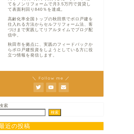
てをノンリフォームで月3.5万円で賃貸し
て表面利回り840％を達成。
高齢化率全国トップの秋田県でボロ戸建を
仕入れる方法からセルフリフォーム法、客
づけまで実践してリアルタイムでブログ配
信中。
秋田市を拠点に、実践のフィードバックか
らボロ戸建投資をしようとしている方に役
立つ情報を発信します。
＼ Follow me ／
検索
検索
最近の投稿