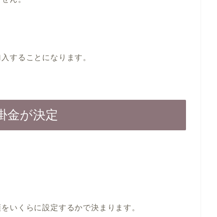
加入することになります。
掛金が決定
額をいくらに設定するかで決まります。