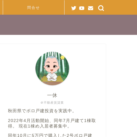
問合せ
一休
＠不動産賃貸業
秋田県でボロ戸建投資を実践中。
2022年4月活動開始、同年7月戸建て1棟取
得。 現在1棟め入居者募集中。
同年10月に5万円で購入した2号ボロ戸建