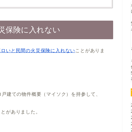
災保険に入れない
ボロいと民間の火災保険に入れない
ことがありま
ロ戸建ての物件概要（マイソク）を持参して、
ことがありました。