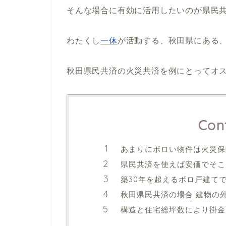
そんな場合に有効に活用したいのが県民
わたくし
一休
が活動する、秋田県にある
秋田県民共済の火災共済を例にとってオ
Con
あまりにボロい物件は火災保
県民共済を使えば安価でそこ
築30年を超えるボロ戸建て
秋田県民共済の場合 建物の
構造と住宅総坪数により掛金