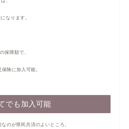
えば、
能になります。
円の保障額で、
火災保険に加入可能。
建てでも加入可能
能なのが県民共済のよいところ。