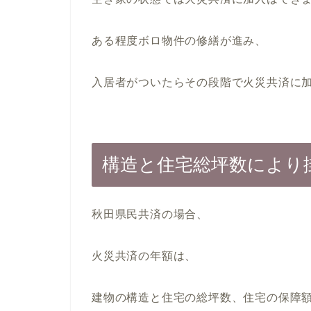
ある程度ボロ物件の修繕が進み、
入居者がついたらその段階で火災共済に
構造と住宅総坪数により
秋田県民共済の場合、
火災共済の年額は、
建物の構造と住宅の総坪数、住宅の保障