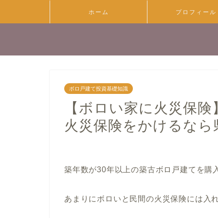
ホーム
プロフィール
ボロ戸建て投資基礎知識
【ボロい家に火災保険
火災保険をかけるなら
築年数が30年以上の築古ボロ戸建てを購
あまりにボロいと民間の火災保険には入