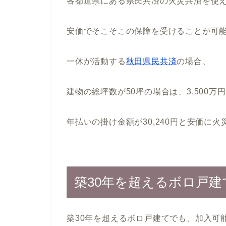
各都道県にある県民共済の火災共済を使
安価でそこそこの保障を受けることが可
一休が活動する
秋田県民共済
の場合、
建物の総坪数が50坪の場合は、3,500万
年払いの掛け金額が30,240円と安価に
築30年を超えるボロ戸
築30年を超えるボロ戸建てでも、加入可