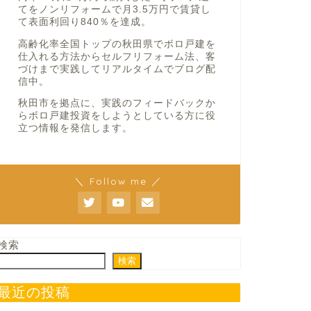
てをノンリフォームで月3.5万円で賃貸し
て表面利回り840％を達成。
高齢化率全国トップの秋田県でボロ戸建を
仕入れる方法からセルフリフォーム法、客
づけまで実践してリアルタイムでブログ配
信中。
秋田市を拠点に、実践のフィードバックか
らボロ戸建投資をしようとしている方に役
立つ情報を発信します。
＼ Follow me ／
検索
検索
最近の投稿