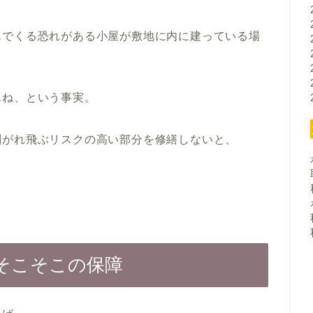
んでくる恐れがある小屋が敷地に内に建っている場
んね、という事実。
剥がれ飛ぶリスクの高い部分を修繕しないと、
。
そこそこの保障