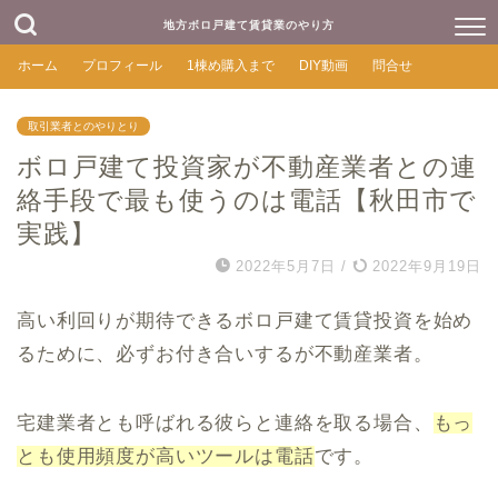
地方ボロ戸建て賃貸業のやり方
ホーム
プロフィール
1棟め購入まで
DIY動画
問合せ
取引業者とのやりとり
ボロ戸建て投資家が不動産業者との連
絡手段で最も使うのは電話【秋田市で
実践】
2022年5月7日
/
2022年9月19日
高い利回りが期待できるボロ戸建て賃貸投資を始め
るために、必ずお付き合いするが不動産業者。
宅建業者とも呼ばれる彼らと連絡を取る場合、
もっ
とも使用頻度が高いツールは電話
です。