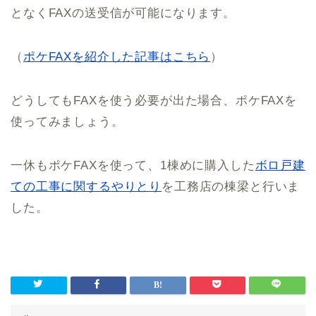
となくFAXの送受信が可能になります。
（
ポケFAXを紹介した記事はこちら
）
どうしてもFAXを使う必要が出た場合、ポケFAXを
使ってみましょう。
一休もポケFAXを使って、1棟めに購入した
ボロ戸建
ての工事に関するやりとり
を工務店の棟梁と行いま
した。