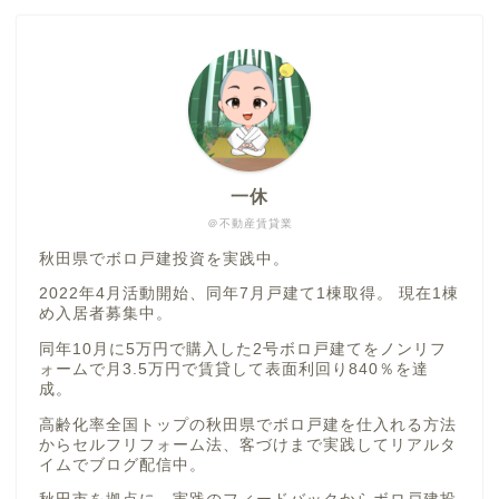
一休
＠不動産賃貸業
秋田県でボロ戸建投資を実践中。
2022年4月活動開始、同年7月戸建て1棟取得。 現在1棟
め入居者募集中。
同年10月に5万円で購入した2号ボロ戸建てをノンリフ
ォームで月3.5万円で賃貸して表面利回り840％を達
成。
高齢化率全国トップの秋田県でボロ戸建を仕入れる方法
からセルフリフォーム法、客づけまで実践してリアルタ
イムでブログ配信中。