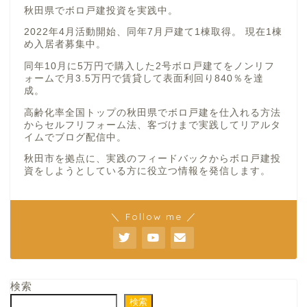
秋田県でボロ戸建投資を実践中。
2022年4月活動開始、同年7月戸建て1棟取得。 現在1棟
め入居者募集中。
同年10月に5万円で購入した2号ボロ戸建てをノンリフ
ォームで月3.5万円で賃貸して表面利回り840％を達
成。
高齢化率全国トップの秋田県でボロ戸建を仕入れる方法
からセルフリフォーム法、客づけまで実践してリアルタ
イムでブログ配信中。
秋田市を拠点に、実践のフィードバックからボロ戸建投
資をしようとしている方に役立つ情報を発信します。
＼ Follow me ／
検索
検索