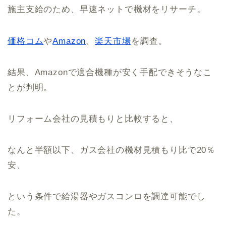
施主支給のため、早速ネットで機材をリサーチ。
価格コム
や
Amazon
、
楽天市場
を調査。
結果、Amazonで適合機種が安く手配できそうなこ
とが判明。
リフォーム会社の見積もりと比較すると、
なんと半額以下、ガス会社の機材見積もり比で20％
安、
という条件で給湯器やガスコンロを調達可能でし
た。