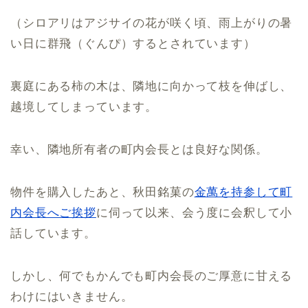
（シロアリはアジサイの花が咲く頃、雨上がりの暑
い日に群飛（ぐんぴ）するとされています）
裏庭にある柿の木は、隣地に向かって枝を伸ばし、
越境してしまっています。
幸い、隣地所有者の町内会長とは良好な関係。
物件を購入したあと、秋田銘菓の
金萬を持参して町
内会長へご挨拶
に伺って以来、会う度に会釈して小
話しています。
しかし、何でもかんでも町内会長のご厚意に甘える
わけにはいきません。