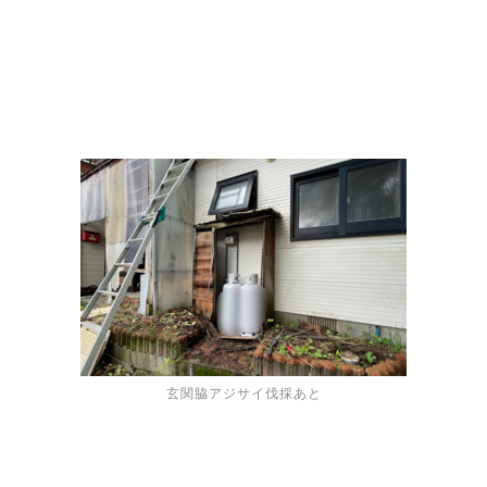
玄関脇アジサイ伐採あと