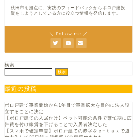
秋田市を拠点に、実践のフィードバックからボロ戸建投
資をしようとしている方に役立つ情報を発信します。
＼ Follow me ／
検索
検索
最近の投稿
ボロ戸建て事業開始から1年目で事業拡大を目的に法人設
立することに決定
【ボロ戸建ての入居付け】ペット可能の条件で繁忙期に広
告費を付け家賃を下げることで入居者決定した
【スマホで確定申告】ボロ戸建ての赤字をｅ−ｔａｘで還