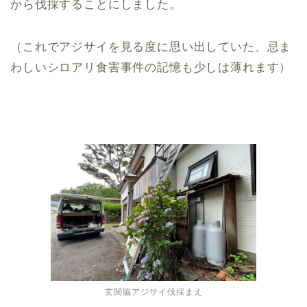
から伐採することにしました。
（これでアジサイを見る度に思い出していた、忌ま
わしいシロアリ食害事件の記憶も少しは薄れます）
玄関脇アジサイ伐採まえ