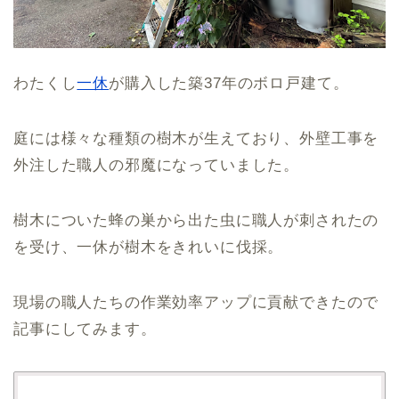
わたくし
一休
が購入した築37年のボロ戸建て。
庭には様々な種類の樹木が生えており、外壁工事を
外注した職人の邪魔になっていました。
樹木についた蜂の巣から出た虫に職人が刺されたの
を受け、一休が樹木をきれいに伐採。
現場の職人たちの作業効率アップに貢献できたので
記事にしてみます。