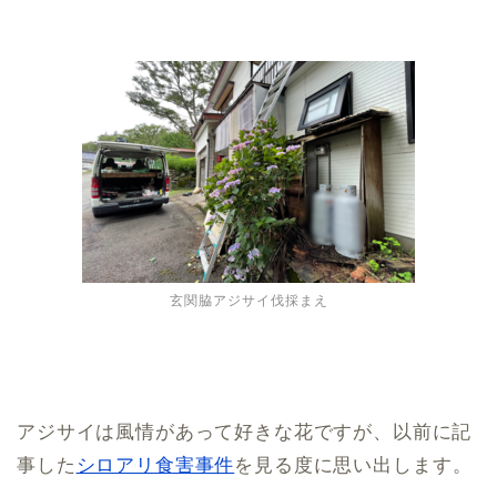
玄関脇アジサイ伐採まえ
アジサイは風情があって好きな花ですが、以前に記
事した
シロアリ食害事件
を見る度に思い出します。