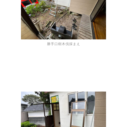
勝手口樹木伐採まえ