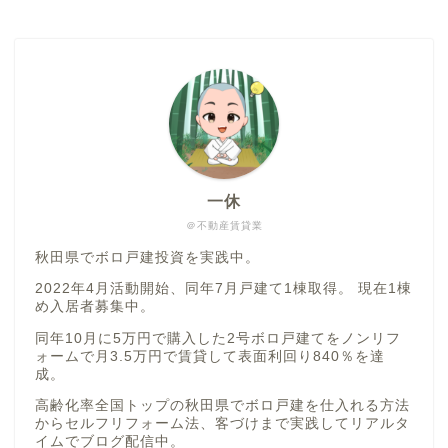
一休
＠不動産賃貸業
秋田県でボロ戸建投資を実践中。
2022年4月活動開始、同年7月戸建て1棟取得。 現在1棟
め入居者募集中。
同年10月に5万円で購入した2号ボロ戸建てをノンリフ
ォームで月3.5万円で賃貸して表面利回り840％を達
成。
高齢化率全国トップの秋田県でボロ戸建を仕入れる方法
からセルフリフォーム法、客づけまで実践してリアルタ
イムでブログ配信中。