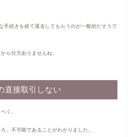
々な手続きを経て退去してもらうのが一般的だそうで
だから仕方ありませんね。
の直接取引しない
るべく、
ころ、不可能であることがわかりました。