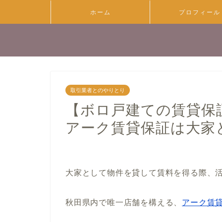
ホーム
プロフィール
取引業者とのやりとり
【ボロ戸建ての賃貸保
アーク賃貸保証は大家
大家として物件を貸して賃料を得る際、
秋田県内で唯一店舗を構える、
アーク賃