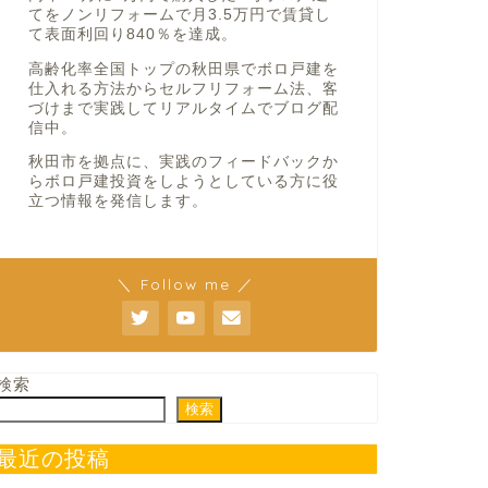
てをノンリフォームで月3.5万円で賃貸し
て表面利回り840％を達成。
高齢化率全国トップの秋田県でボロ戸建を
仕入れる方法からセルフリフォーム法、客
づけまで実践してリアルタイムでブログ配
信中。
秋田市を拠点に、実践のフィードバックか
らボロ戸建投資をしようとしている方に役
立つ情報を発信します。
＼ Follow me ／
検索
検索
最近の投稿