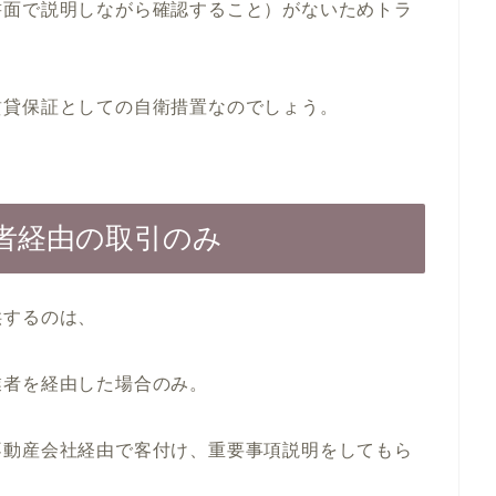
書面で説明しながら確認すること）がないためトラ
賃貸保証としての自衛措置なのでしょう。
者経由の取引のみ
供するのは、
業者を経由した場合のみ。
不動産会社経由で客付け、重要事項説明をしてもら