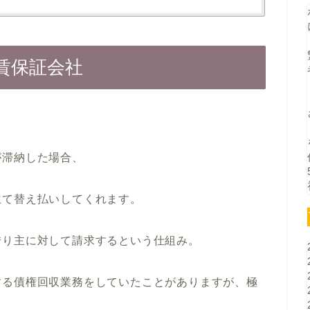
賃保証会社
が滞納した場合、
立て替え払いしてくれます。
借り主に対して請求するという仕組み。
する債権回収業務をしていたことがありますが、極