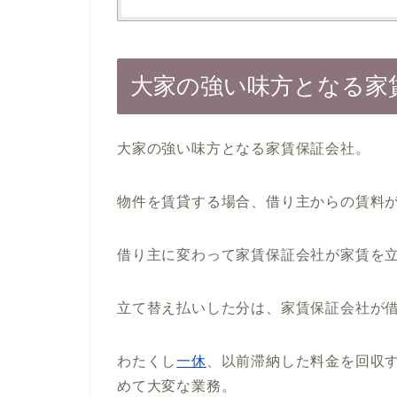
大家の強い味方となる家
大家の強い味方となる家賃保証会社。
物件を賃貸する場合、借り主からの賃料
借り主に変わって家賃保証会社が家賃を
立て替え払いした分は、家賃保証会社が
わたくし
一休
、以前滞納した料金を回収
めて大変な業務。