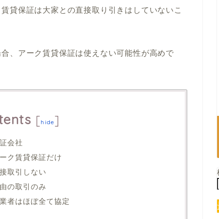
ク賃貸保証は大家との直接取り引きはしていないこ
場合、アーク賃貸保証は使えない可能性が高めで
tents
[
]
hide
証会社
ーク賃貸保証だけ
接取引しない
由の取引のみ
業者はほぼ全て協定