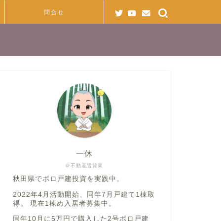
問合せ
一休
＠不動産賃貸業
秋田県でボロ戸建投資を実践中。
2022年4月活動開始、同年7月戸建て1棟取
得。 現在1棟め入居者募集中。
同年10月に5万円で購入した2号ボロ戸建