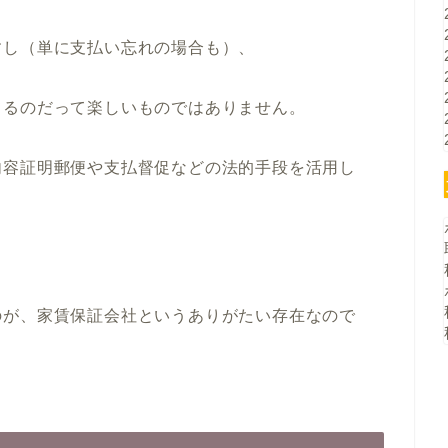
すし（単に支払い忘れの場合も）、
てるのだって楽しいものではありません。
内容証明郵便や支払督促などの法的手段を活用し
のが、家賃保証会社というありがたい存在なので